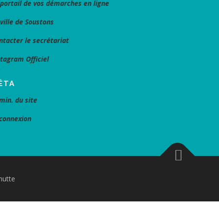
 portail de vos démarches en ligne
 ville de Soustons
ntacter le secrétariat
stagram Officiel
ÉTA
min. du site
connexion
nutte