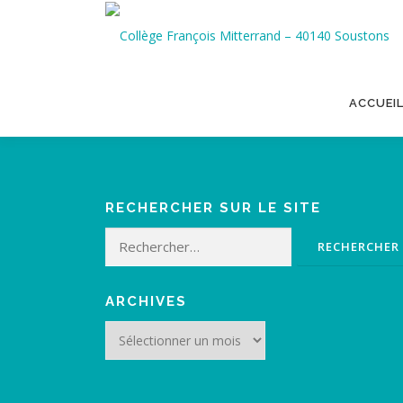
Aller
au
contenu
ACCUEI
RECHERCHER SUR LE SITE
Rechercher :
ARCHIVES
Archives