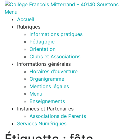
Aller
au
Menu
contenu
Accueil
Rubriques
Informations pratiques
Pédagogie
Orientation
Clubs et Associations
Informations générales
Horaires d’ouverture
Organigramme
Mentions légales
Menu
Enseignements
Instances et Partenaires
Associations de Parents
Services Numériques
Étiquette :
fête