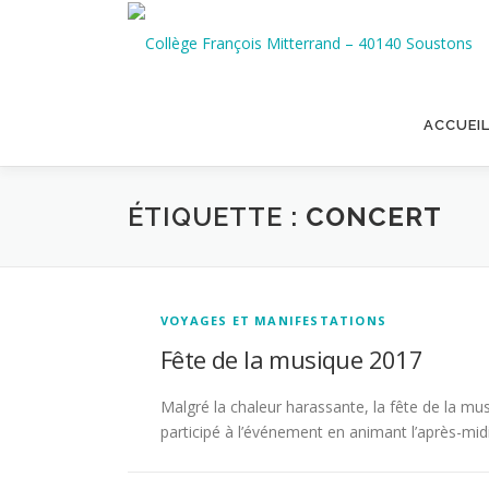
Aller
au
contenu
ACCUEI
ÉTIQUETTE :
CONCERT
VOYAGES ET MANIFESTATIONS
Fête de la musique 2017
Malgré la chaleur harassante, la fête de la mu
participé à l’événement en animant l’après-mid