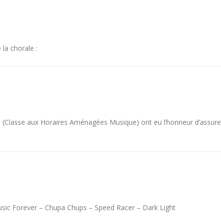
 la chorale :
AM (Classe aux Horaires Aménagées Musique) ont eu l’honneur d’assure
usic Forever – Chupa Chups – Speed Racer – Dark Light