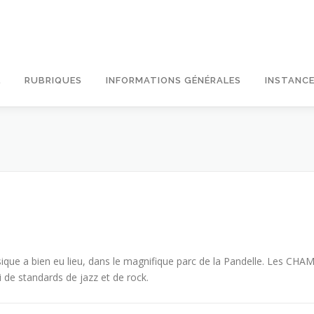
L
RUBRIQUES
INFORMATIONS GÉNÉRALES
INSTANCE
sique a bien eu lieu, dans le magnifique parc de la Pandelle. Les CHA
i de standards de jazz et de rock.