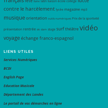
français
lutte
fête
latin
liaison école collège
Italie
contre le harcèlement
magazine
lycée
mp3
musique
orientation
Prix de la sportivité
outils numériques
vidéo
surf
théâtre
rentrée
présentation
stage
ski
slam
voyage
échange franco-espagnol
LIENS UTILES
Services Numériques
BCDI
English Page
Education Musicale
Département des Landes
Le portail de vos démarches en ligne