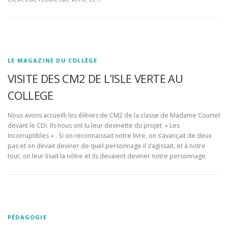
LE MAGAZINE DU COLLÈGE
VISITE DES CM2 DE L’ISLE VERTE AU
COLLEGE
Nous avons accueilli les élèves de CM2 de la classe de Madame Courtet
devant le CDI. Ils nous ont lu leur devinette du projet » Les
Incorruptibles « . Si on reconnaissait notre livre, on s’avançait de deux
pas et on devait deviner de quel personnage il s’agissait, et à notre
tour, on leur lisait la nôtre et ils devaient deviner notre personnage.
PÉDAGOGIE