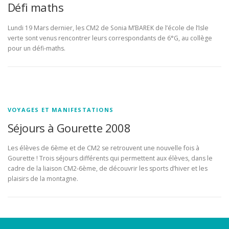
Défi maths
Lundi 19 Mars dernier, les CM2 de Sonia M’BAREK de l’école de l’Isle
verte sont venus rencontrer leurs correspondants de 6°G, au collège
pour un défi-maths.
VOYAGES ET MANIFESTATIONS
Séjours à Gourette 2008
Les élèves de 6ème et de CM2 se retrouvent une nouvelle fois à
Gourette ! Trois séjours différents qui permettent aux élèves, dans le
cadre de la liaison CM2-6ème, de découvrir les sports d’hiver et les
plaisirs de la montagne.