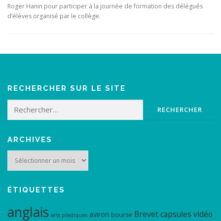
Roger Hanin pour participer à la journée de formation des délégués
d’élèves organisé par le collège.
RECHERCHER SUR LE SITE
Rechercher :
ARCHIVES
Archives
ÉTIQUETTES
anglais
Brevet
capsules vidéo
aviron
bourse
arts plastiques