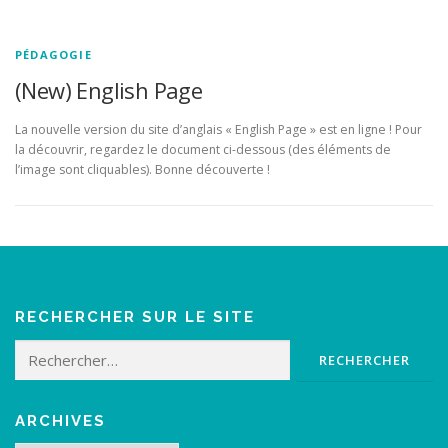
PÉDAGOGIE
(New) English Page
La nouvelle version du site d’anglais « English Page » est en ligne ! Pour
la découvrir, regardez le document ci-dessous (des éléments de
l’image sont cliquables). Bonne découverte !
RECHERCHER SUR LE SITE
Rechercher :
ARCHIVES