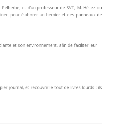
me Pelherbe, et d’un professeur de SVT, M. Héliez ou
miner, pour élaborer un herbier et des panneaux de
lante et son environnement, afin de faciliter leur
r journal, et recouvrir le tout de livres lourds : ils