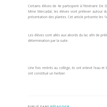
Certains élèves de 4e participent à l’Itinéraire De
Mme Mercadal, les élèves vont prélever autour du 
présentation des plantes. Cet article présente les 
Les élèves sont allés aux abords du lac afin de prél
détermination par la suite.
Une fois rentrés au collège, ils ont enlevé l’eau et 
ont constitué un herbier.
PUBLIÉ DANS
PÉDAGOGIE