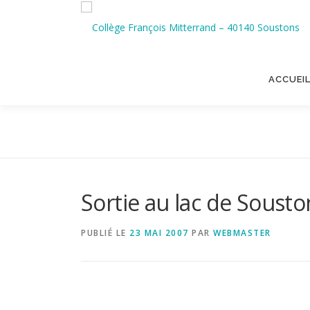
Aller
au
contenu
ACCUEI
Sortie au lac de Sousto
PUBLIÉ LE
23 MAI 2007
PAR
WEBMASTER