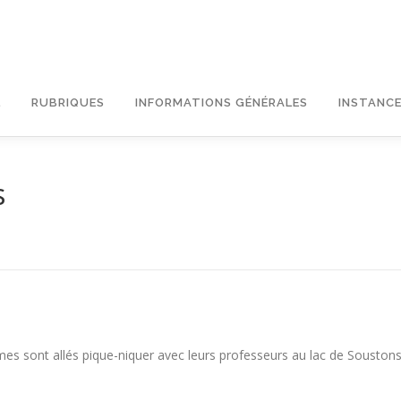
L
RUBRIQUES
INFORMATIONS GÉNÉRALES
INSTANCE
s
mes sont allés pique-niquer avec leurs professeurs au lac de Soustons 