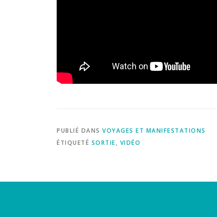
PUBLIÉ DANS
VOYAGES ET MANIFESTATIONS
ÉTIQUETÉ
SORTIE
,
VIDÉO