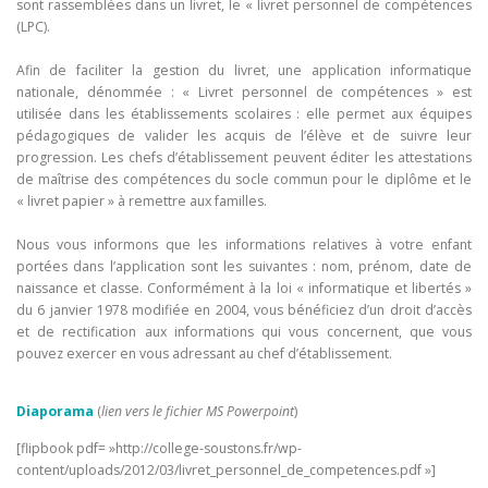
sont rassemblées dans un livret, le « livret personnel de compétences
(LPC).
Afin de faciliter la gestion du livret, une application informatique
nationale, dénommée : « Livret personnel de compétences » est
utilisée dans les établissements scolaires : elle permet aux équipes
pédagogiques de valider les acquis de l’élève et de suivre leur
progression. Les chefs d’établissement peuvent éditer les attestations
de maîtrise des compétences du socle commun pour le diplôme et le
« livret papier » à remettre aux familles.
Nous vous informons que les informations relatives à votre enfant
portées dans l’application sont les suivantes : nom, prénom, date de
naissance et classe. Conformément à la loi « informatique et libertés »
du 6 janvier 1978 modifiée en 2004, vous bénéficiez d’un droit d’accès
et de rectification aux informations qui vous concernent, que vous
pouvez exercer en vous adressant au chef d’établissement.
Diaporama
(
lien vers le fichier MS Powerpoint
)
[flipbook pdf= »http://college-soustons.fr/wp-
content/uploads/2012/03/livret_personnel_de_competences.pdf »]