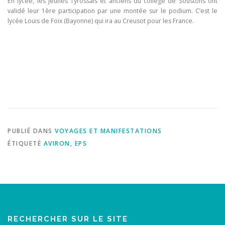
En lycée, les jeunes Tyrossais et anciens du collège de Soustons ont
validé leur 1ère participation par une montée sur le podium. C’est le
lycée Louis de Foix (Bayonne) qui ira au Creusot pour les France.
PUBLIÉ DANS
VOYAGES ET MANIFESTATIONS
ÉTIQUETÉ
AVIRON
,
EPS
RECHERCHER SUR LE SITE