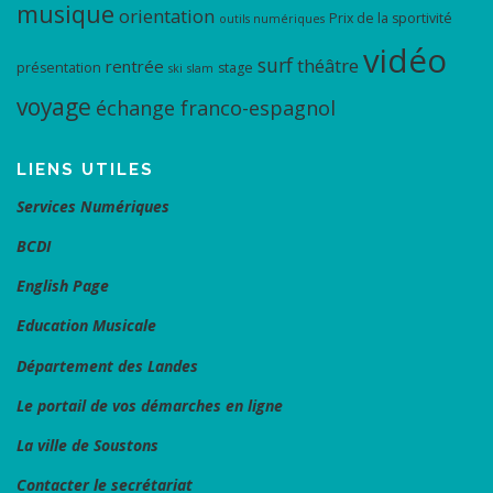
musique
orientation
Prix de la sportivité
outils numériques
vidéo
surf
théâtre
rentrée
présentation
stage
ski
slam
voyage
échange franco-espagnol
LIENS UTILES
Services Numériques
BCDI
English Page
Education Musicale
Département des Landes
Le portail de vos démarches en ligne
La ville de Soustons
Contacter le secrétariat