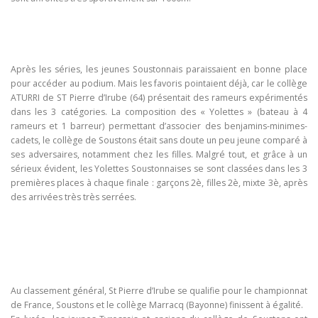
Après les séries, les jeunes Soustonnais paraissaient en bonne place
pour accéder au podium. Mais les favoris pointaient déjà, car le collège
ATURRI de ST Pierre d’Irube (64) présentait des rameurs expérimentés
dans les 3 catégories. La composition des « Yolettes » (bateau à 4
rameurs et 1 barreur) permettant d’associer des benjamins-minimes-
cadets, le collège de Soustons était sans doute un peu jeune comparé à
ses adversaires, notamment chez les filles. Malgré tout, et grâce à un
sérieux évident, les Yolettes Soustonnaises se sont classées dans les 3
premières places à chaque finale : garçons 2è, filles 2è, mixte 3è, après
des arrivées très très serrées.
Au classement général, St Pierre d’Irube se qualifie pour le championnat
de France, Soustons et le collège Marracq (Bayonne) finissent à égalité.