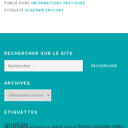
PUBLIÉ DANS
INFORMATIONS PRATIQUES
ÉTIQUETÉ
ACADÉMIE EN LIGNE
RECHERCHER SUR LE SITE
Rechercher :
ARCHIVES
Archives
ÉTIQUETTES
anglais
Brevet
capsules vidéo
aviron
bourse
arts plastiques