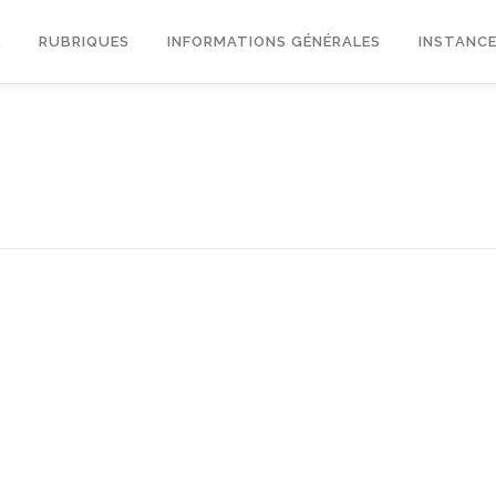
L
RUBRIQUES
INFORMATIONS GÉNÉRALES
INSTANCE