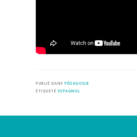
PUBLIÉ DANS
PÉDAGOGIE
ÉTIQUETÉ
ESPAGNOL