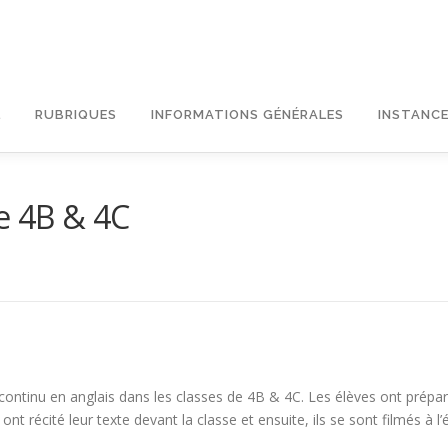
L
RUBRIQUES
INFORMATIONS GÉNÉRALES
INSTANCE
e 4B & 4C
continu en anglais dans les classes de 4B & 4C. Les élèves ont préparé
t récité leur texte devant la classe et ensuite, ils se sont filmés à l’