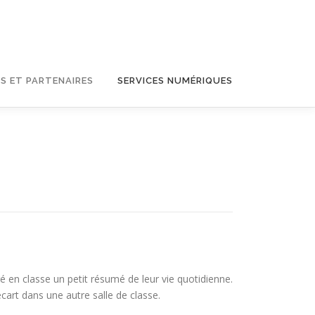
S ET PARTENAIRES
SERVICES NUMÉRIQUES
 en classe un petit résumé de leur vie quotidienne.
écart dans une autre salle de classe.