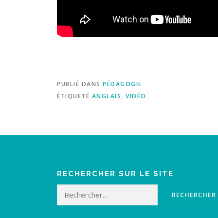
PUBLIÉ DANS
PÉDAGOGIE
ÉTIQUETÉ
ANGLAIS
,
VIDÉO
RECHERCHER SUR LE SITE
Rechercher :