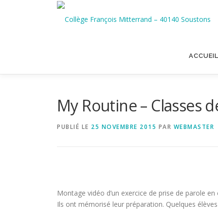
Aller
au
contenu
ACCUEI
My Routine – Classes d
PUBLIÉ LE
25 NOVEMBRE 2015
PAR
WEBMASTER
Montage vidéo d’un exercice de prise de parole en 
Ils ont mémorisé leur préparation. Quelques élèves on