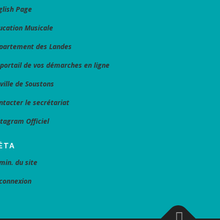
glish Page
ucation Musicale
partement des Landes
 portail de vos démarches en ligne
 ville de Soustons
ntacter le secrétariat
stagram Officiel
ÉTA
min. du site
connexion