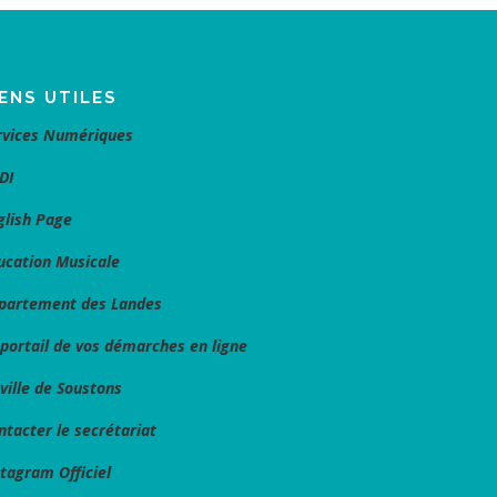
IENS UTILES
rvices Numériques
DI
glish Page
ucation Musicale
partement des Landes
 portail de vos démarches en ligne
 ville de Soustons
ntacter le secrétariat
stagram Officiel