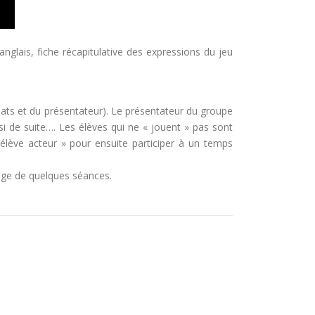
nglais, fiche récapitulative des expressions du jeu
didats et du présentateur). Le présentateur du groupe
i de suite…. Les élèves qui ne « jouent » pas sont
 élève acteur » pour ensuite participer à un temps
age de quelques séances.