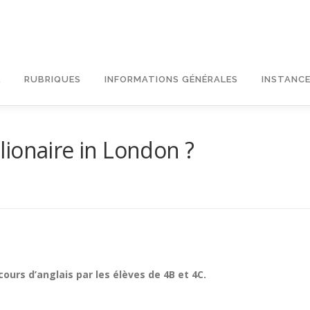
L
RUBRIQUES
INFORMATIONS GÉNÉRALES
INSTANCE
ionaire in London ?
ours d’anglais par les élèves de 4B et 4C.