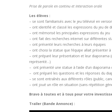
Prise de parole en continu et Interaction orale
Les élèves :
– se sont familiarisés avec le jeu télévisé en versio
– ont identifié et classé les expressions du jeu de
– ont mémorisé les principales expressions du jeu
– ont fait des recherches internet sur différentes 
– ont présenté leurs recherches à leurs équipes
– ont choisi la statue que l’équipe allait présenter à
– ont préparé leur présentation et leur diaporama (
représenté…)
– ont présenté une statue à l’aide d’un diaporama d
– ont préparé les questions et les réponses du diapo
– se sont entraînés aux différents rôles (public, ca
– ont joué un rôle en situation (sans répétition gé
Bravo à toutes et à tous pour votre investiss
Trailer (Bande Annonce) :