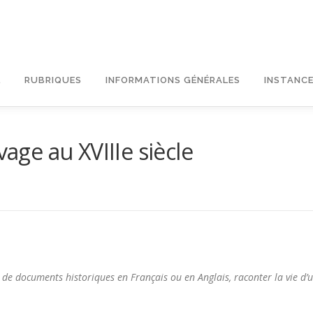
L
RUBRIQUES
INFORMATIONS GÉNÉRALES
INSTANCE
vage au XVIIIe siècle
e de documents historiques en Français ou en Anglais, raconter la vie d’u