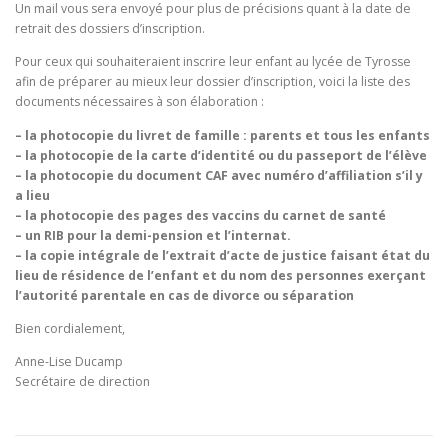
Un mail vous sera envoyé pour plus de précisions quant à la date de
retrait des dossiers d’inscription.
Pour ceux qui souhaiteraient inscrire leur enfant au lycée de Tyrosse
afin de préparer au mieux leur dossier d’inscription, voici la liste des
documents nécessaires à son élaboration :
– la photocopie du livret de famille : parents et tous les enfants
– la photocopie de la carte d’identité ou du passeport de l’élève
– la photocopie du document CAF avec numéro d’affiliation s’il y
a lieu
– la photocopie des pages des vaccins du carnet de santé
– un RIB pour la demi-pension et l’internat.
– la copie intégrale de l’extrait d’acte de justice faisant état du
lieu de résidence de l’enfant et du nom des personnes exerçant
l’autorité parentale en cas de divorce ou séparation
Bien cordialement,
Anne-Lise Ducamp
Secrétaire de direction