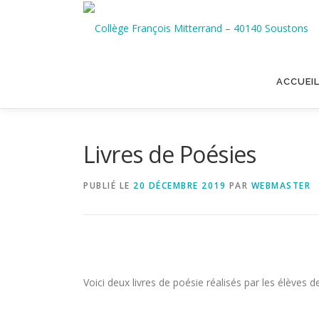
Aller
au
contenu
ACCUEI
Livres de Poésies
PUBLIÉ LE
20 DÉCEMBRE 2019
PAR
WEBMASTER
Voici deux livres de poésie réalisés par les élève