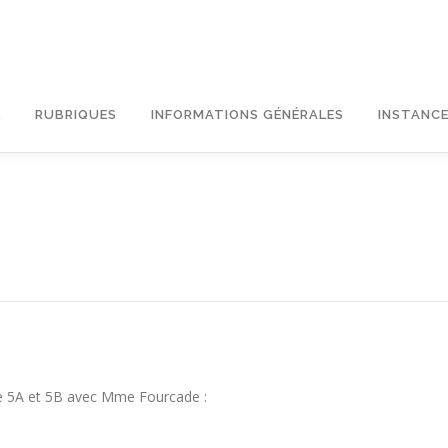
L
RUBRIQUES
INFORMATIONS GÉNÉRALES
INSTANCE
s de 5A et 5B avec Mme Fourcade :