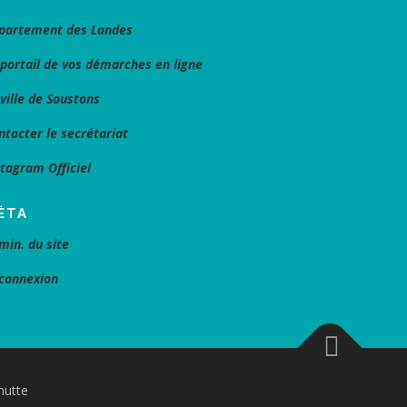
partement des Landes
 portail de vos démarches en ligne
 ville de Soustons
ntacter le secrétariat
stagram Officiel
ÉTA
min. du site
connexion
nutte