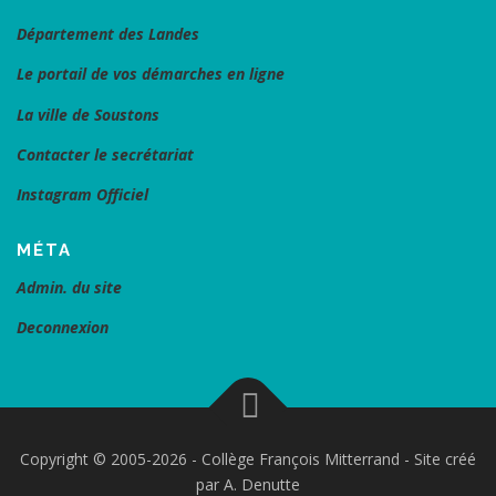
Département des Landes
Le portail de vos démarches en ligne
La ville de Soustons
Contacter le secrétariat
Instagram Officiel
MÉTA
Admin. du site
Deconnexion
Copyright © 2005-2026 - Collège François Mitterrand - Site créé
par A. Denutte