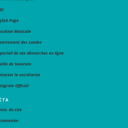
DI
glish Page
ucation Musicale
partement des Landes
 portail de vos démarches en ligne
 ville de Soustons
ntacter le secrétariat
stagram Officiel
ÉTA
min. du site
connexion