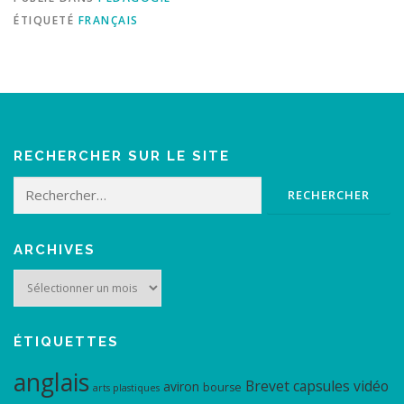
ÉTIQUETÉ
FRANÇAIS
RECHERCHER SUR LE SITE
Rechercher :
ARCHIVES
Archives
ÉTIQUETTES
anglais
Brevet
capsules vidéo
aviron
bourse
arts plastiques