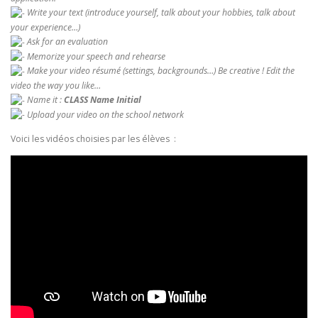
Write your text (introduce yourself, talk about your hobbies, talk about
your experience…)
Ask for an evaluation
Memorize your speech and rehearse
Make your video résumé (settings, backgrounds…) Be creative ! Edit the
video the way you like…
Name it :
CLASS Name Initial
Upload your video on the school network
Voici les vidéos choisies par les élèves :