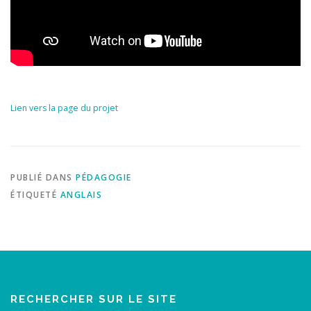
Lien vers la page du projet
PUBLIÉ DANS
PÉDAGOGIE
ÉTIQUETÉ
ANGLAIS
RECHERCHER SUR LE SITE