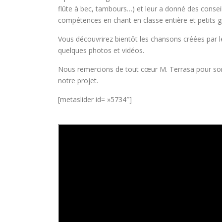
flûte à bec, tambours…) et leur a donné des conseils
compétences en chant en classe entière et petits g
Vous découvrirez bientôt les chansons créées par le
quelques photos et vidéos.
Nous remercions de tout cœur M. Terrasa pour son
notre projet.
[metaslider id= »5734″]