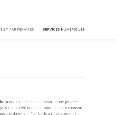
S ET PARTENAIRES
SERVICES NUMÉRIQUES
eloup
ont eu la chance de travailler une journée
 puis ils ont créé une adaptation de cette chanson
 musique du moyen âge (vielle à roue, cornemuse,