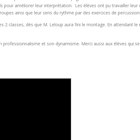
 pour améliorer leur interprétation. Les élèves ont pu travailler leur d
roupes ainsi que leur sens du rythme par des exercices de percussion
s 2 classes, dès que M. Leloup aura fini le montage. En attendant le r
 professionnalisme et son dynamisme. Merci aussi aux élèves qui se