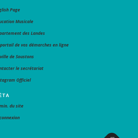
glish Page
ucation Musicale
partement des Landes
 portail de vos démarches en ligne
 ville de Soustons
ntacter le secrétariat
stagram Officiel
ÉTA
min. du site
connexion