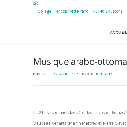
Aller
au
contenu
ACCUEI
Musique arabo-ottoman
PUBLIÉ LE
22 MARS 2023
PAR
H. NOUAUX
Le 21 mars dernier, les 5C et les élèves de 6èmes
Deux intervenants (Martin Mestres et Pierre Clavé) s