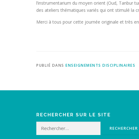
l’instrumentarium du moyen orient (Oud, Tanbur turc,
des ateliers thématiques variés qui ont stimulé la cr
Merci à tous pour cette journée originale et très en
PUBLIÉ DANS
ENSEIGNEMENTS DISCIPLINAIRES
RECHERCHER SUR LE SITE
Rechercher :