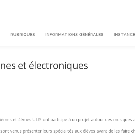
L
RUBRIQUES
INFORMATIONS GÉNÉRALES
INSTANCE
es et électroniques
/5èmes et 4èmes ULIS ont participé à un projet autour des musiques 
ont venus présenter leurs spécialités aux élèves avant de les faire cha