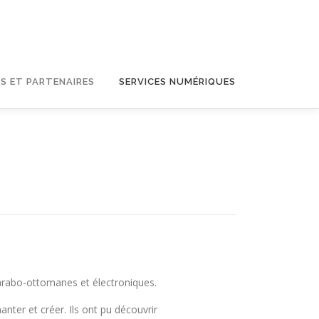
S ET PARTENAIRES
SERVICES NUMÉRIQUES
arabo-ottomanes et électroniques.
nter et créer. Ils ont pu découvrir