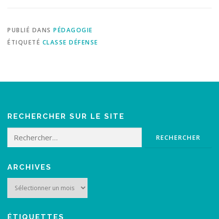
PUBLIÉ DANS
PÉDAGOGIE
ÉTIQUETÉ
CLASSE DÉFENSE
RECHERCHER SUR LE SITE
Rechercher :
ARCHIVES
Archives
ÉTIQUETTES