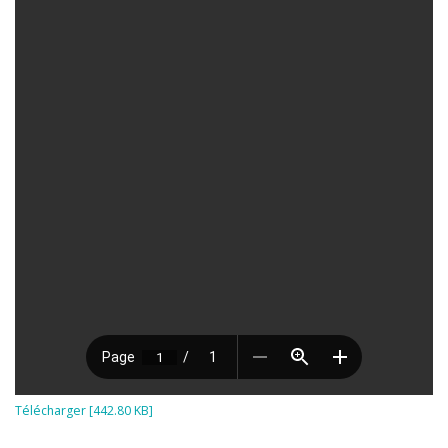
Télécharger [442.80 KB]