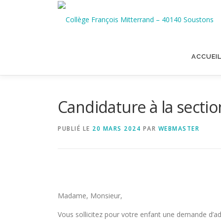
Aller
au
contenu
ACCUEI
Candidature à la secti
PUBLIÉ LE
20 MARS 2024
PAR
WEBMASTER
Madame, Monsieur,
Vous sollicitez pour votre enfant une demande d’ad