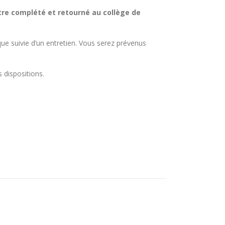
être complété et retourné au collège de
ue suivie d’un entretien. Vous serez prévenus
 dispositions.