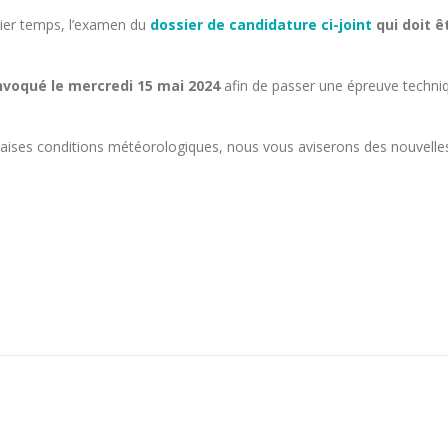
ier temps, l’examen du
dossier de candidature ci-joint
qui doit 
onvoqué le mercredi 15 mai 2024
afin de passer une épreuve techniq
uvaises conditions météorologiques, nous vous aviserons des nouvelles