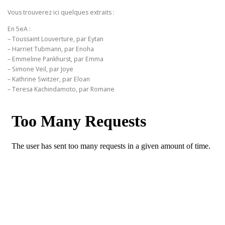
Vous trouverez ici quelques extraits :
En 5eA :
– Toussaint Louverture, par Eytan
– Harriet Tubmann, par Enoha
– Emmeline Pankhurst, par Emma
– Simone Veil, par Joye
– Kathrine Switzer, par Eloan
– Teresa Kachindamoto, par Romane