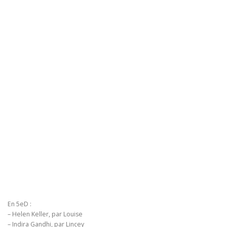
En 5eD :
– Helen Keller, par Louise
– Indira Gandhi, par Lincey