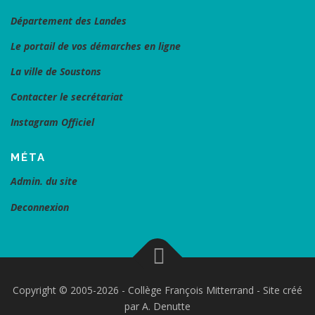
Département des Landes
Le portail de vos démarches en ligne
La ville de Soustons
Contacter le secrétariat
Instagram Officiel
MÉTA
Admin. du site
Deconnexion
Copyright © 2005-2026 - Collège François Mitterrand - Site créé
par A. Denutte