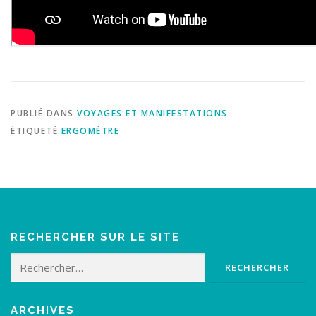
PUBLIÉ DANS
VOYAGES ET MANIFESTATIONS
ÉTIQUETÉ
ERGOMÈTRE
RECHERCHER SUR LE SITE
Rechercher :
ARCHIVES