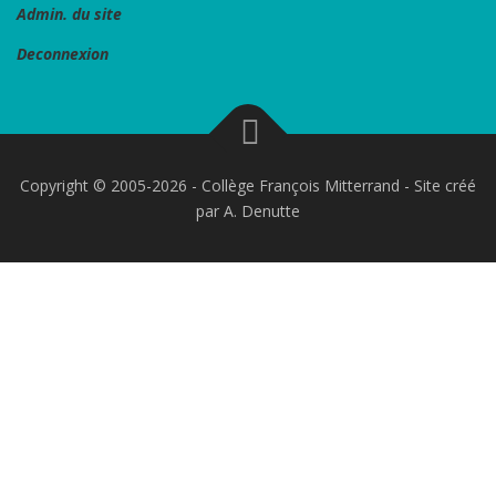
Admin. du site
Deconnexion
Copyright © 2005-2026 - Collège François Mitterrand - Site créé
par A. Denutte