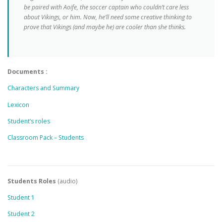
be paired with Aoife, the soccer captain who couldn’t care less
about Vikings, or him. Now, he’ll need some creative thinking to
prove that Vikings (and maybe he) are cooler than she thinks.
Documents :
Characters and Summary
Lexicon
Student’s roles
Classroom Pack – Students
Students Roles
(audio)
Student 1
Student 2