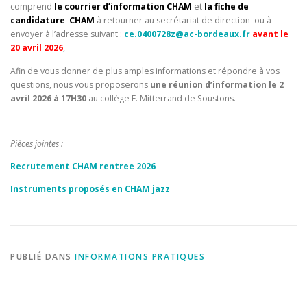
comprend
le courrier d’information CHAM
et
la fiche
de
candidature
CHAM
à retourner au secrétariat de direction ou à
envoyer à l’adresse suivant :
ce.0400728z@ac-bordeaux.fr
avant le
20 avril 2026
,
Afin de vous donner de plus amples informations et répondre à vos
questions, nous vous proposerons
une réunion d’information le 2
avril 2026 à 17H30
au collège F. Mitterrand de Soustons.
Pièces jointes :
Recrutement CHAM rentree 2026
Instruments proposés en CHAM jazz
PUBLIÉ DANS
INFORMATIONS PRATIQUES