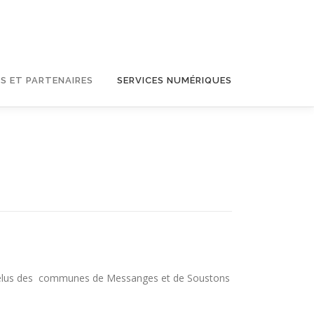
S ET PARTENAIRES
SERVICES NUMÉRIQUES
des élus des communes de Messanges et de Soustons