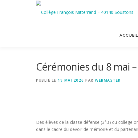
Aller
au
contenu
ACCUEI
Cérémonies du 8 mai – 
PUBLIÉ LE
19 MAI 2026
PAR
WEBMASTER
Des élèves de la classe défense (3°B) du collège
dans le cadre du devoir de mémoire et du partenar