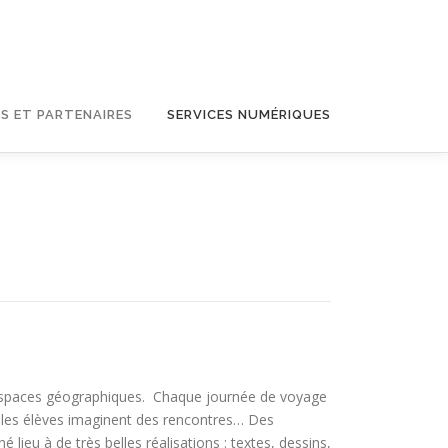
S ET PARTENAIRES
SERVICES NUMÉRIQUES
ts espaces géographiques. Chaque journée de voyage
s, les élèves imaginent des rencontres… Des
ieu à de très belles réalisations : textes, dessins,