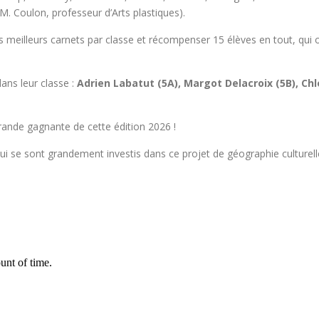
M. Coulon, professeur d’Arts plastiques).
s meilleurs carnets par classe et récompenser 15 élèves en tout, qui o
ans leur classe :
Adrien Labatut (5A), Margot Delacroix (5B), Chl
nde gagnante de cette édition 2026 !
ui se sont grandement investis dans ce projet de géographie culturelle