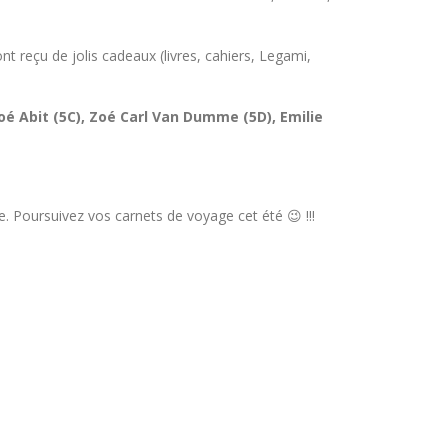
nt reçu de jolis cadeaux (livres, cahiers, Legami,
oé Abit (5C), Zoé Carl Van Dumme (5D), Emilie
. Poursuivez vos carnets de voyage cet été 😉 !!!