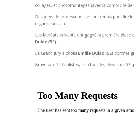
collages, et photomontages (avec la complicité de 
Des jurys de professeurs se sont réunis pour lire le
organiseurs, …).
Les lauréats suivants ont gagné la première place d
Dulac (5E).
Le Grand Jury a choisi
Emilie Dulac (5E)
comme gra
e
Bravo aux 15 finalistes, et à tous les élèves de 5
q