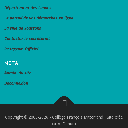
Département des Landes
Le portail de vos démarches en ligne
La ville de Soustons
Contacter le secrétariat
Instagram Officiel
MÉTA
Admin. du site
Deconnexion
Copyright © 2005-2026 - Collège François Mitterrand - Site créé
par A. Denutte