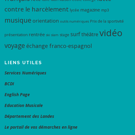
contre le harcèlement
magazine
lycée
mp3
musique
orientation
Prix de la sportivité
outils numériques
vidéo
surf
théâtre
rentrée
présentation
stage
ski
slam
voyage
échange franco-espagnol
LIENS UTILES
Services Numériques
BCDI
English Page
Education Musicale
Département des Landes
Le portail de vos démarches en ligne