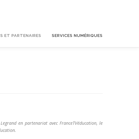
S ET PARTENAIRES
SERVICES NUMÉRIQUES
Legrand en partenariat avec FranceTVéducation, le
ducation.