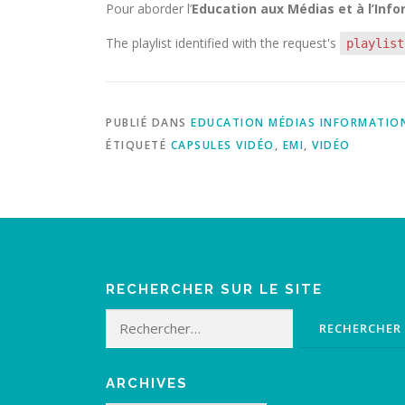
Pour aborder l’
Education aux Médias et à l’Inf
The playlist identified with the request's
playlist
PUBLIÉ DANS
EDUCATION MÉDIAS INFORMATIO
ÉTIQUETÉ
CAPSULES VIDÉO
,
EMI
,
VIDÉO
RECHERCHER SUR LE SITE
Rechercher :
ARCHIVES