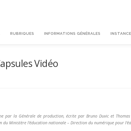
L
RUBRIQUES
INFORMATIONS GÉNÉRALES
INSTANCE
Capsules Vidéo
ne par la Générale de production, écrite par Bruno Duvic et Thomas 
en du Ministère l’éducation nationale – Direction du numérique pour l’é