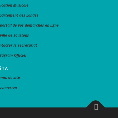
ucation Musicale
partement des Landes
 portail de vos démarches en ligne
 ville de Soustons
ntacter le secrétariat
stagram Officiel
ÉTA
min. du site
connexion