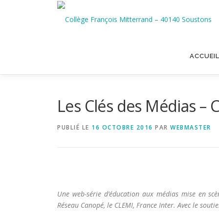
Aller
au
contenu
ACCUEI
Les Clés des Médias – 
PUBLIÉ LE
16 OCTOBRE 2016
PAR
WEBMASTER
Une web-série d’éducation aux médias mise en scè
Réseau Canopé, le CLEMI, France Inter. Avec le souti