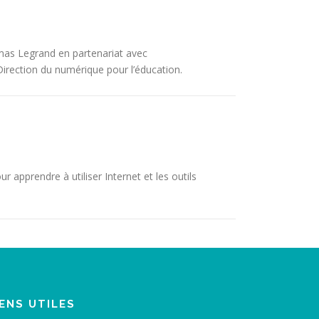
mas Legrand en partenariat avec
Direction du numérique pour l’éducation.
 apprendre à utiliser Internet et les outils
IENS UTILES