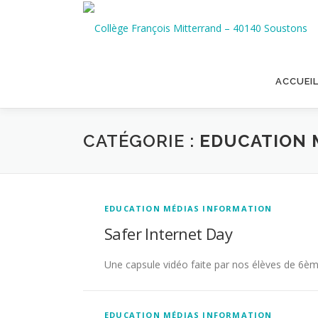
Aller
au
contenu
ACCUEI
CATÉGORIE :
EDUCATION 
EDUCATION MÉDIAS INFORMATION
Safer Internet Day
Une capsule vidéo faite par nos élèves de 6è
EDUCATION MÉDIAS INFORMATION