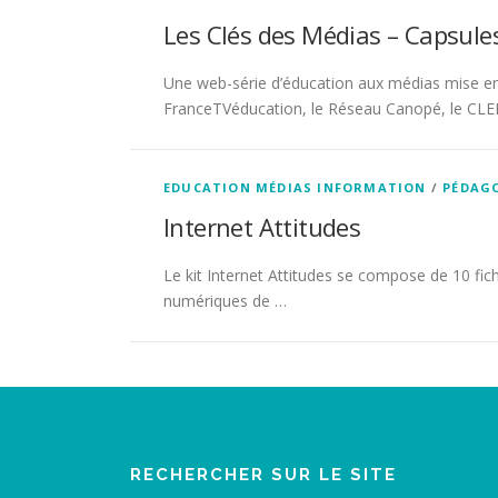
Les Clés des Médias – Capsule
Une web-série d’éducation aux médias mise en
FranceTVéducation, le Réseau Canopé, le CLEMI,
EDUCATION MÉDIAS INFORMATION
/
PÉDAG
Internet Attitudes
Le kit Internet Attitudes se compose de 10 fich
numériques de …
RECHERCHER SUR LE SITE