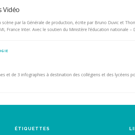
s Vidéo
 scène par la Générale de production, écrite par Bruno Duvic et Tho
 France Inter. Avec le soutien du Ministère l’éducation nationale – 
OGIE
es et de 3 infographies à destination des collégiens et des lycéens pour
ÉTIQUETTES
L