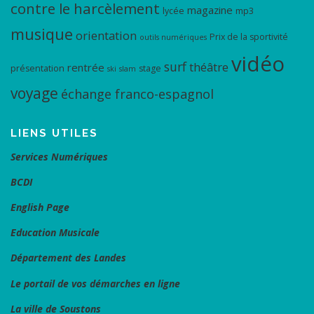
contre le harcèlement
magazine
lycée
mp3
musique
orientation
Prix de la sportivité
outils numériques
vidéo
surf
théâtre
rentrée
présentation
stage
ski
slam
voyage
échange franco-espagnol
LIENS UTILES
Services Numériques
BCDI
English Page
Education Musicale
Département des Landes
Le portail de vos démarches en ligne
La ville de Soustons