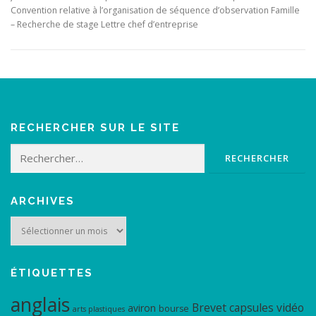
Convention relative à l’organisation de séquence d’observation Famille
– Recherche de stage Lettre chef d’entreprise
RECHERCHER SUR LE SITE
Rechercher :
ARCHIVES
Archives
ÉTIQUETTES
anglais
Brevet
capsules vidéo
aviron
bourse
arts plastiques