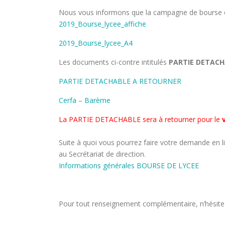
Nous vous informons que la campagne de bourse d
2019_Bourse_lycee_affiche
2019_Bourse_lycee_A4
Les documents ci-contre intitulés
PARTIE DETACH
PARTIE DETACHABLE A RETOURNER
Cerfa – Barème
La PARTIE DETACHABLE sera à retourner pour le
Suite à quoi vous pourrez faire votre demande en lig
au Secrétariat de direction.
Informations générales BOURSE DE LYCEE
Pour tout renseignement complémentaire, n’hésitez