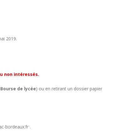
mai 2019.
u non intéressés.
 Bourse de lycée
) ou en retirant un dossier papier
ac-bordeaux.fr .