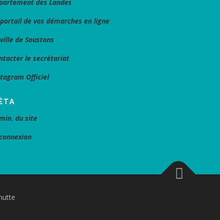
partement des Landes
 portail de vos démarches en ligne
 ville de Soustons
ntacter le secrétariat
stagram Officiel
ÉTA
min. du site
connexion
nutte