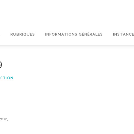
L
RUBRIQUES
INFORMATIONS GÉNÉRALES
INSTANCE
9
ECTION
3ème,