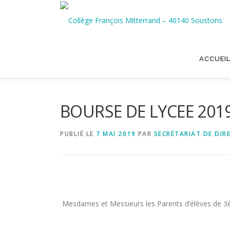
Aller
au
contenu
ACCUEI
BOURSE DE LYCEE 201
PUBLIÉ LE
7 MAI 2019
PAR
SECRÉTARIAT DE DIR
Mesdames et Messieurs les Parents d’élèves de 