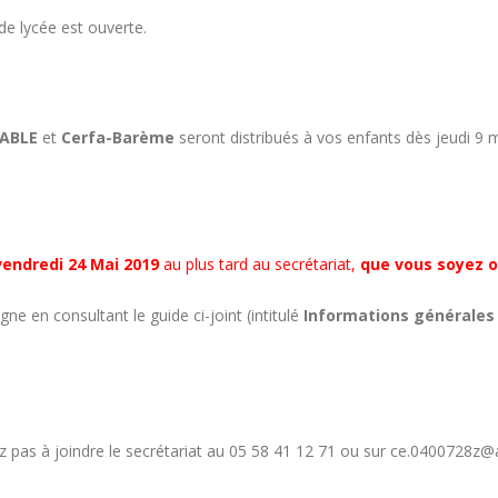
e lycée est ouverte.
ABLE
et
Cerfa-Barème
seront distribués à vos enfants dès jeudi 9 
vendredi 24 Mai 2019
au plus tard au secrétariat,
que vous soyez o
ne en consultant le guide ci-joint (intitulé
Informations générales
 pas à joindre le secrétariat au 05 58 41 12 71 ou sur ce.0400728z@