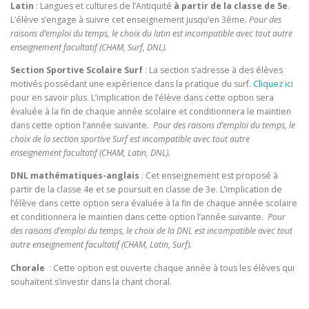
Latin
: Langues et cultures de l’Antiquité
à partir de la classe de 5e
.
L’élève s’engage à suivre cet enseignement jusqu’en 3ème.
Pour des
raisons d’emploi du temps, le choix du latin est incompatible avec tout autre
enseignement facultatif (CHAM, Surf, DNL).
Section Sportive Scolaire Surf
: La section s’adresse à des élèves
motivés possédant une expérience dans la pratique du surf.
Cliquez ici
pour en savoir plus. L’implication de l’élève dans cette option sera
évaluée à la fin de chaque année scolaire et conditionnera le maintien
dans cette option l’année suivante.
Pour des raisons d’emploi du temps, le
choix de la section sportive Surf est incompatible avec tout autre
enseignement facultatif (CHAM, Latin, DNL).
DNL mathématiques-anglais
: Cet enseignement est proposé à
partir de la classe 4e et se poursuit en classe de 3e. L’implication de
l’élève dans cette option sera évaluée à la fin de chaque année scolaire
et conditionnera le maintien dans cette option l’année suivante.
Pour
des raisons d’emploi du temps, le choix de la DNL est incompatible avec tout
autre enseignement facultatif (CHAM, Latin, Surf).
Chorale
: Cette option est ouverte chaque année à tous les élèves qui
souhaitent s’investir dans la chant choral.