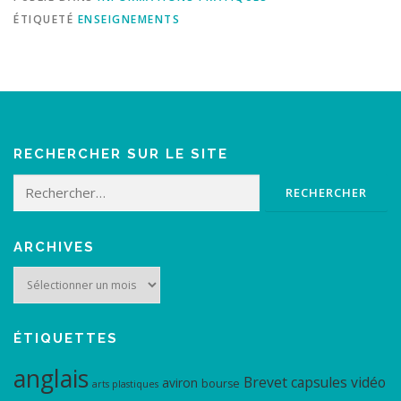
ÉTIQUETÉ
ENSEIGNEMENTS
RECHERCHER SUR LE SITE
Rechercher :
ARCHIVES
Archives
ÉTIQUETTES
anglais
Brevet
capsules vidéo
aviron
bourse
arts plastiques