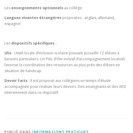
Les
enseignements optionnels
au collège :
Langues vivantes
étrangères
proposées : anglais, allemand,
espagnol
Les
dispositifs spécifiques :
Ulis
: Unité locale d’inclusion scolaire pouvant accueillir 12 élèves à
besoins particuliers. Un PIAL (Pôle inclusif d’accompagnement localisé)
favorise la coordination des ressources au plus près des élèves en
situation de handicap.
Devoir Faits
: Il est proposé aux collégiens un temps d’étude
accompagnée pour réaliser leurs devoirs. Des enseignants et des AED
interviennent dans ce dispositif.
PUBLIÉ DANS
INFORMATIONS PRATIQUES