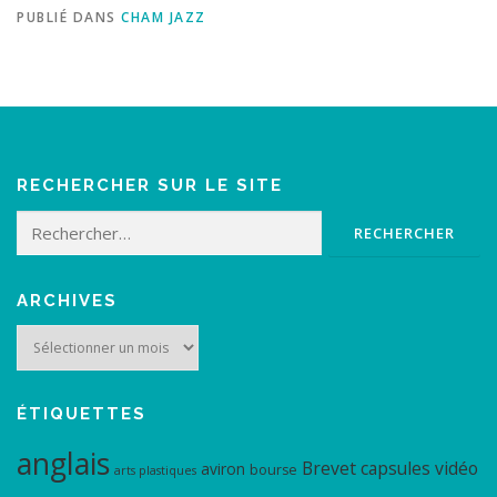
PUBLIÉ DANS
CHAM JAZZ
RECHERCHER SUR LE SITE
Rechercher :
ARCHIVES
Archives
ÉTIQUETTES
anglais
Brevet
capsules vidéo
aviron
bourse
arts plastiques