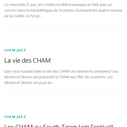
Ce mercredi 21 juin, les CHAM ont fêté la musique et l’été avec un
concert dans la médiathèque de Soustons réunissant les quatre niveaux
de la CHAM. Ce fut un …
CHAM JAZZ
La vie des CHAM
Que s’est-il passé dans la vie des CHAM ces dernières semaines? Les
6èmes et 5èmes ont présenté la CHAM aux CM2 de Soustons. Les
4èmes et 3èmes ont joué en …
CHAM JAZZ
Les CHAM au South Town Jazz Festival!