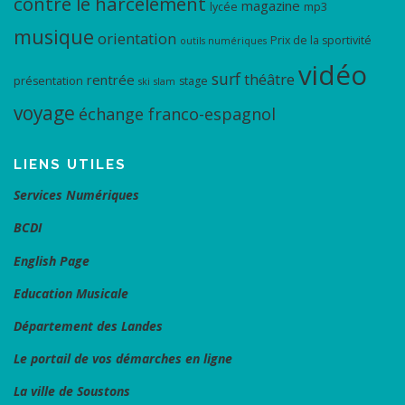
contre le harcèlement
magazine
lycée
mp3
musique
orientation
Prix de la sportivité
outils numériques
vidéo
surf
théâtre
rentrée
présentation
stage
ski
slam
voyage
échange franco-espagnol
LIENS UTILES
Services Numériques
BCDI
English Page
Education Musicale
Département des Landes
Le portail de vos démarches en ligne
La ville de Soustons