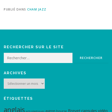
PUBLIÉ DANS
CHAM JAZZ
RECHERCHER SUR LE SITE
Rechercher :
ARCHIVES
Archives
ÉTIQUETTES
anglais
Brevet
capsules vidéo
aviron
bourse
arts plastiques