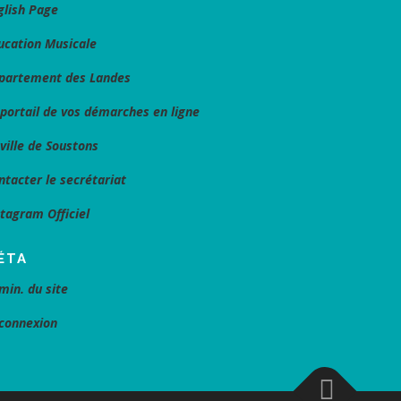
glish Page
ucation Musicale
partement des Landes
 portail de vos démarches en ligne
 ville de Soustons
ntacter le secrétariat
stagram Officiel
ÉTA
min. du site
connexion