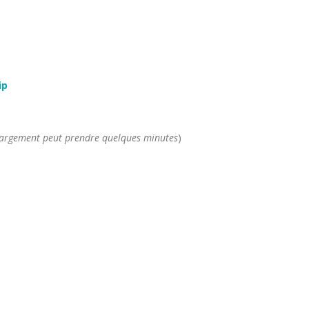
ip
léchargement peut prendre quelques minutes
)