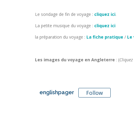
Le sondage de fin de voyage :
cliquez ici
.
La petite musique du voyage :
cliquez ici
la préparation du voyage :
La fiche pratique
/
Le 
Les images du voyage en Angleterre
: (
Cliquez
englishpager
Follow