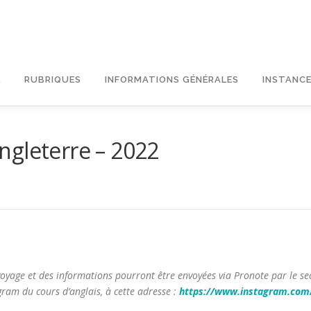
L
RUBRIQUES
INFORMATIONS GÉNÉRALES
INSTANCE
ngleterre – 2022
yage et des informations pourront être envoyées via Pronote par le sec
gram du cours d’anglais, à cette adresse :
https://www.instagram.com/