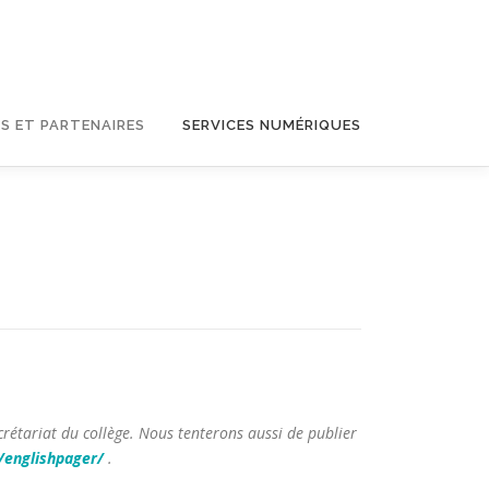
S ET PARTENAIRES
SERVICES NUMÉRIQUES
rétariat du collège. Nous tenterons aussi de publier
englishpager/
.