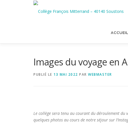
Aller
au
contenu
ACCUEI
Images du voyage en A
PUBLIÉ LE
13 MAI 2022
PAR
WEBMASTER
Le collège sera tenu au courant du déroulement du vo
quelques photos au cours de notre séjour sur l’Insta