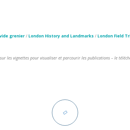
vide grenier
/
London History and Landmarks
/
London Field Tr
 sur les vignettes pour visualiser et parcourir les publications – le té