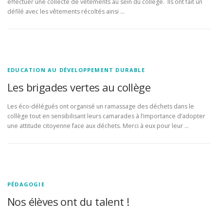
effectuer une collecte de vêtements au sein du collège. Ils ont fait un
défilé avec les vêtements récoltés ainsi …
EDUCATION AU DÉVELOPPEMENT DURABLE
Les brigades vertes au collège
Les éco-délégués ont organisé un ramassage des déchets dans le
collège tout en sensibilisant leurs camarades à l’importance d’adopter
une attitude citoyenne face aux déchets. Merci à eux pour leur …
PÉDAGOGIE
Nos élèves ont du talent !