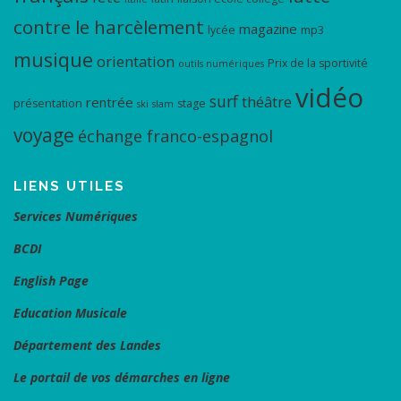
contre le harcèlement
magazine
lycée
mp3
musique
orientation
Prix de la sportivité
outils numériques
vidéo
surf
théâtre
rentrée
présentation
stage
ski
slam
voyage
échange franco-espagnol
LIENS UTILES
Services Numériques
BCDI
English Page
Education Musicale
Département des Landes
Le portail de vos démarches en ligne