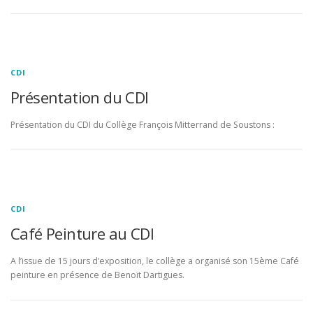
CDI
Présentation du CDI
Présentation du CDI du Collège François Mitterrand de Soustons :
CDI
Café Peinture au CDI
A l’issue de 15 jours d’exposition, le collège a organisé son 15ème Café
peinture en présence de Benoït Dartigues.